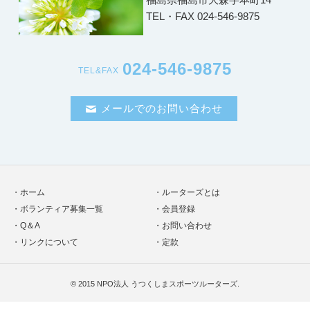
TEL・FAX 024-546-9875
024-546-9875
TEL&FAX
メールでのお問い合わせ
ホーム
ルーターズとは
ボランティア募集一覧
会員登録
Q＆A
お問い合わせ
リンクについて
定款
© 2015
NPO法人 うつくしまスポーツルーターズ
.