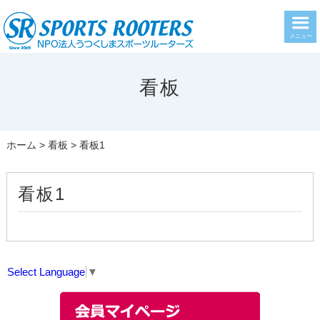
メニュー
看板
ホーム
>
看板
> 看板1
看板1
Select Language
▼