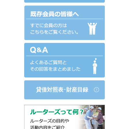
貸借対照表･財産目録