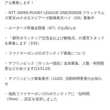
アも募集します！
NTT JAPAN RUGBY LEAGUE ONE2025026 ブラックラム
ズ東京vsクボタスピアーズ船橋東京ベイ（5/3）募集中
ルーターズ研修会開催（6/7）のお知らせ
「都市ボランティア交流会および解散式」の運営スタッフ
を募集します（1/31）
ファイヤーボンズのボランティア募集について
デフリンピック（サッカー競技）追加募集、人数・時間変
更などがあります(11/21,23)
デフリンピック募集案件（11/23）活動時間変更のお知ら
せ
福島ファイヤーボンズのボランティアに「短時間
（Short）」設定を追加しました