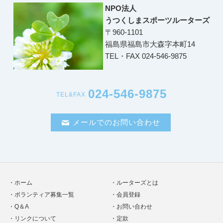
NPO法人
うつくしまスポーツルーターズ
〒960-1101
福島県福島市大森字本町14
TEL・FAX 024-546-9875
024-546-9875
TEL&FAX
メールでのお問い合わせ
ホーム
ルーターズとは
ボランティア募集一覧
会員登録
Q＆A
お問い合わせ
リンクについて
定款