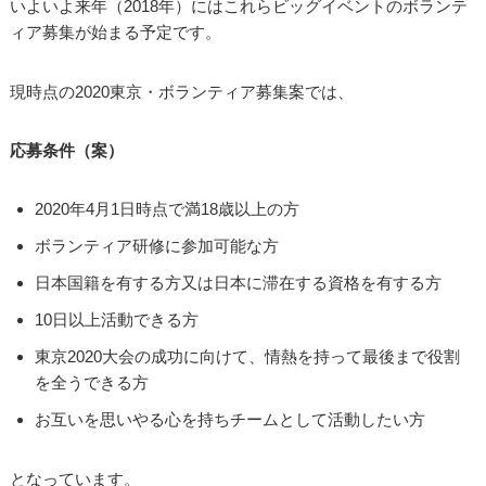
いよいよ来年（2018年）にはこれらビッグイベントのボランテ
ィア募集が始まる予定です。
現時点の2020東京・ボランティア募集案では、
応募
条件（案）
2020年4月1日時点で満18歳以上の方
ボランティア研修に参加可能な方
日本国籍を有する方又は日本に滞在する資格を有する方
10日以上活動できる方
東京2020大会の成功に向けて、情熱を持って最後まで役割
を全うできる方
お互いを思いやる心を持ちチームとして活動したい方
となっています。