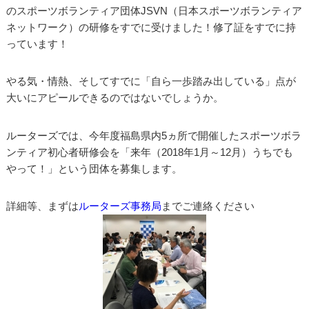
のスポーツボランティア団体JSVN（日本スポーツボランティア
ネットワーク）の研修をすでに受けました！修了証をすでに持
っています！
やる気・情熱、そしてすでに「自ら一歩踏み出している」点が
大いにアピールできるのではないでしょうか。
ルーターズでは、今年度福島県内5ヵ所で開催したスポーツボラ
ンティア初心者研修会を「来年（2018年1月～12月）うちでも
やって！」という団体を募集します。
詳細等、まずは
ルーターズ事務局
までご連絡ください