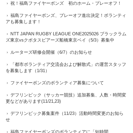
祝！福島ファイヤーボンズ 初のホーム・プレーオフ！
福島ファイヤーボンズ、プレーオフ進出決定！ボランティ
アも募集します！
NTT JAPAN RUGBY LEAGUE ONE2025026 ブラックラム
ズ東京vsクボタスピアーズ船橋東京ベイ（5/3）募集中
ルーターズ研修会開催（6/7）のお知らせ
「都市ボランティア交流会および解散式」の運営スタッフ
を募集します（1/31）
ファイヤーボンズのボランティア募集について
デフリンピック（サッカー競技）追加募集、人数・時間変
更などがあります(11/21,23)
デフリンピック募集案件（11/23）活動時間変更のお知ら
せ
福島ファイヤーボンズのボランティアに「短時間