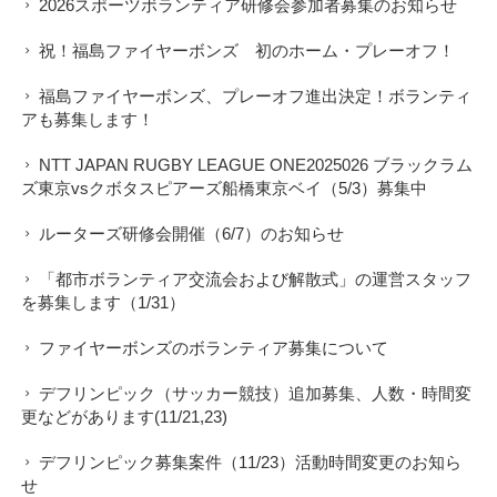
2026スポーツボランティア研修会参加者募集のお知らせ
祝！福島ファイヤーボンズ 初のホーム・プレーオフ！
福島ファイヤーボンズ、プレーオフ進出決定！ボランティ
アも募集します！
NTT JAPAN RUGBY LEAGUE ONE2025026 ブラックラム
ズ東京vsクボタスピアーズ船橋東京ベイ（5/3）募集中
ルーターズ研修会開催（6/7）のお知らせ
「都市ボランティア交流会および解散式」の運営スタッフ
を募集します（1/31）
ファイヤーボンズのボランティア募集について
デフリンピック（サッカー競技）追加募集、人数・時間変
更などがあります(11/21,23)
デフリンピック募集案件（11/23）活動時間変更のお知ら
せ