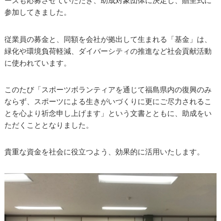
ーズも応募させていただき、助成対象団体に決定し、贈呈式に
参加してきました。
従業員の募金と、同額を会社が拠出して生まれる「基金」は、
緑化や環境負荷軽減、ダイバーシティの推進など社会貢献活動
に使われています。
このたび「スポーツボランティアを通じて福島県内の復興のみ
ならず、スポーツによる生きがいづくりに更にご尽力されるこ
とを心より祈念申し上げます」という文書とともに、助成をい
ただくこととなりました。
貴重な資金を社会に役立つよう、効果的に活用いたします。