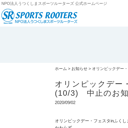
NPO法人うつくしまスポーツルーターズ 公式ホームページ
ホーム
>
お知らせ
> オリンピックデー・フ
オリンピックデー・
(10/3) 中止のお
2020/09/02
オリンピックデー・フェスタinふくしま
かわらず、