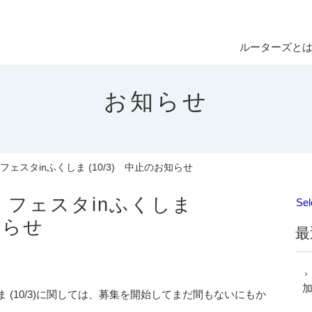
ルーターズと
お知らせ
ェスタinふくしま (10/3) 中止のお知らせ
フェスタinふくしま
Sel
知らせ
最
 (10/3)に関しては、募集を開始してまだ間もないにもか