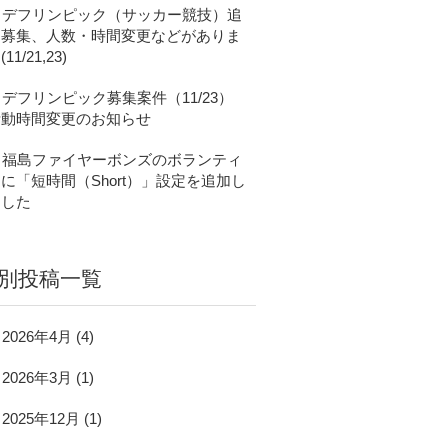
デフリンピック（サッカー競技）追
加募集、人数・時間変更などがありま
(11/21,23)
デフリンピック募集案件（11/23）
活動時間変更のお知らせ
福島ファイヤーボンズのボランティ
に「短時間（Short）」設定を追加し
ました
別投稿一覧
2026年4月
(4)
2026年3月
(1)
2025年12月
(1)