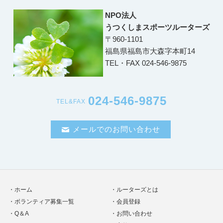
NPO法人
うつくしまスポーツルーターズ
〒960-1101
福島県福島市大森字本町14
TEL・FAX 024-546-9875
024-546-9875
TEL&FAX
メールでのお問い合わせ
ホーム
ルーターズとは
ボランティア募集一覧
会員登録
Q＆A
お問い合わせ