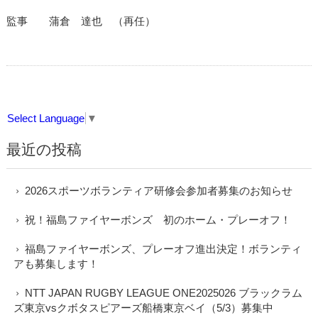
監事 蒲倉 達也 （再任）
Select Language
▼
最近の投稿
2026スポーツボランティア研修会参加者募集のお知らせ
祝！福島ファイヤーボンズ 初のホーム・プレーオフ！
福島ファイヤーボンズ、プレーオフ進出決定！ボランティ
アも募集します！
NTT JAPAN RUGBY LEAGUE ONE2025026 ブラックラム
ズ東京vsクボタスピアーズ船橋東京ベイ（5/3）募集中