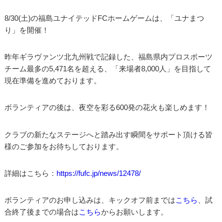
8/30(土)の福島ユナイテッドFCホームゲームは、「ユナまつ
り」を開催！
昨年ギラヴァンツ北九州戦で記録した、福島県内プロスポーツ
チーム最多の5,471名を超える、「来場者8,000人」を目指して
現在準備を進めております。
ボランティアの後は、夜空を彩る600発の花火も楽しめます！
クラブの新たなステージへと踏み出す瞬間をサポート頂ける皆
様のご参加をお待ちしております。
詳細はこちら：
https://fufc.jp/news/12478/
ボランティアのお申し込みは、キックオフ前までは
こちら
、試
合終了後までの場合は
こちら
からお願いします。