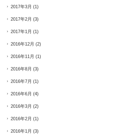
2017年3月
(1)
2017年2月
(3)
2017年1月
(1)
2016年12月
(2)
2016年11月
(1)
2016年8月
(3)
2016年7月
(1)
2016年6月
(4)
2016年3月
(2)
2016年2月
(1)
2016年1月
(3)