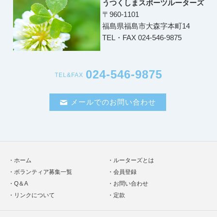
うつくしまスポーツルーターズ
〒960-1101
福島県福島市大森字本町14
TEL・FAX 024-546-9875
024-546-9875
TEL&FAX
メールでのお問い合わせ
ホーム
ルーターズとは
ボランティア募集一覧
会員登録
Q＆A
お問い合わせ
リンクについて
定款